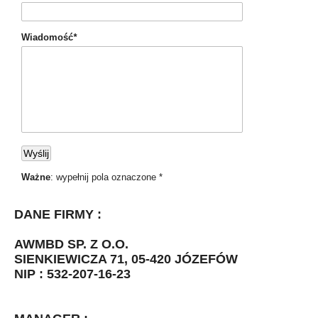
Wiadomość
*
Ważne
: wypełnij pola oznaczone *
DANE FIRMY :
AWMBD SP. Z O.O.
SIENKIEWICZA 71, 05-420 JÓZEFÓW
NIP : 532-207-16-23