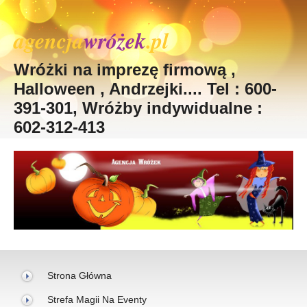
agencja
wróżek
.pl
Wróżki na imprezę firmową ,
Halloween , Andrzejki.... Tel : 600-
391-301, Wróżby indywidualne :
602-312-413
Strona Główna
Strefa Magii Na Eventy